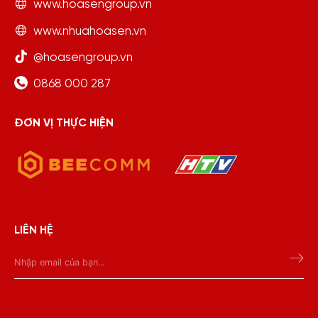
www.hoasengroup.vn
www.nhuahoasen.vn
@hoasengroup.vn
0868 000 287
ĐƠN VỊ THỰC HIỆN
LIÊN HỆ