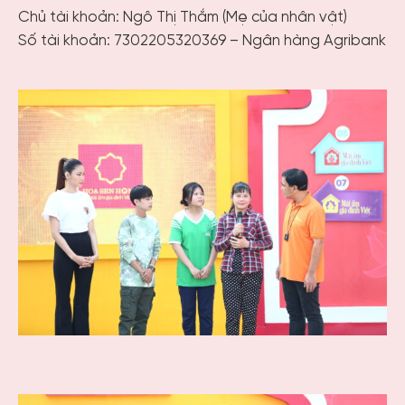
Chủ tài khoản: Ngô Thị Thắm (Mẹ của nhân vật)
Số tài khoản: 7302205320369 – Ngân hàng Agribank