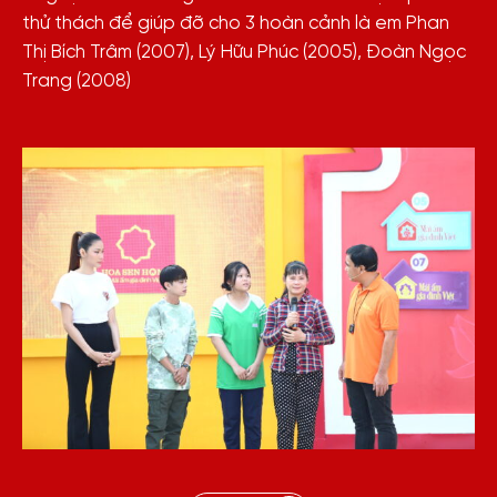
thử thách để giúp đỡ cho 3 hoàn cảnh là em Phan
Thị Bích Trâm (2007), Lý Hữu Phúc (2005), Đoàn Ngọc
Trang (2008)