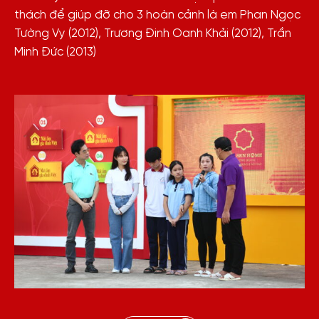
thách để giúp đỡ cho 3 hoàn cảnh là em Phan Ngọc
Tường Vy (2012), Trương Đinh Oanh Khải (2012), Trần
Minh Đức (2013)