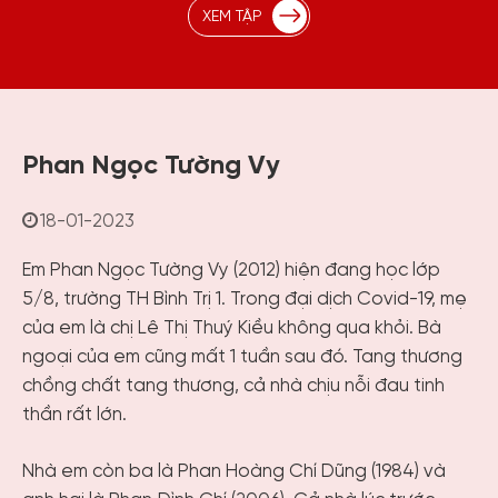
XEM TẬP
Phan Ngọc Tường Vy
18-01-2023
Em Phan Ngọc Tường Vy (2012) hiện đang học lớp
5/8, trường TH Bình Trị 1. Trong đại dịch Covid-19, mẹ
của em là chị Lê Thị Thuý Kiều không qua khỏi. Bà
ngoại của em cũng mất 1 tuần sau đó. Tang thương
chồng chất tang thương, cả nhà chịu nỗi đau tinh
thần rất lớn.
Nhà em còn ba là Phan Hoàng Chí Dũng (1984) và