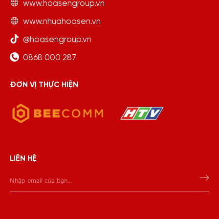
www.hoasengroup.vn
www.nhuahoasen.vn
@hoasengroup.vn
0868 000 287
ĐƠN VỊ THỰC HIỆN
LIÊN HỆ