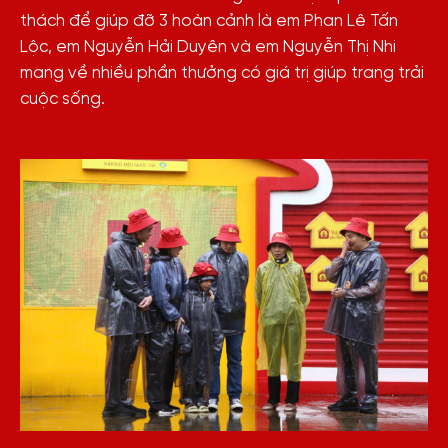
thách để giúp đỡ 3 hoàn cảnh là em Phan Lê Tấn
Lộc, em Nguyễn Hải Duyên và em Nguyễn Thị Nhi
mang về nhiều phần thưởng có giá trị giúp trang trải
cuộc sống.