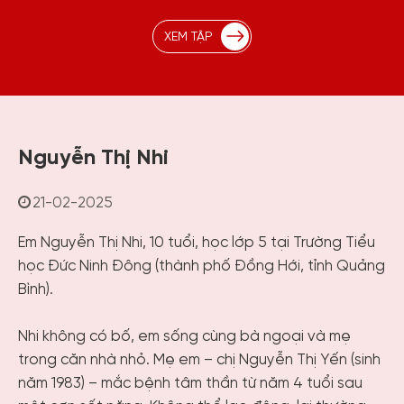
XEM TẬP
Nguyễn Thị Nhi
21-02-2025
Em Nguyễn Thị Nhi, 10 tuổi, học lớp 5 tại Trường Tiểu
học Đức Ninh Đông (thành phố Đồng Hới, tỉnh Quảng
Bình).
Nhi không có bố, em sống cùng bà ngoại và mẹ
trong căn nhà nhỏ. Mẹ em – chị Nguyễn Thị Yến (sinh
năm 1983) – mắc bệnh tâm thần từ năm 4 tuổi sau