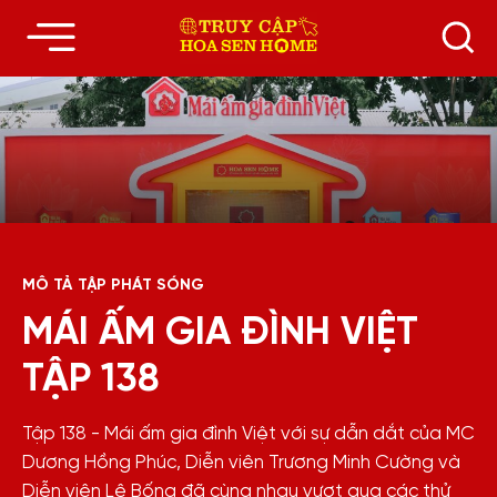
MÔ TẢ TẬP PHÁT SÓNG
MÁI ẤM GIA ĐÌNH VIỆT
TẬP 138
Tập 138 - Mái ấm gia đình Việt với sự dẫn dắt của MC
Dương Hồng Phúc, Diễn viên Trương Minh Cường và
Diễn viên Lê Bống đã cùng nhau vượt qua các thử