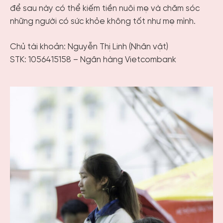
để sau này có thể kiếm tiền nuôi mẹ và chăm sóc
những người có sức khỏe không tốt như mẹ mình.
Chủ tài khoản: Nguyễn Thị Linh (Nhân vật)
STK: 1056415158 – Ngân hàng Vietcombank