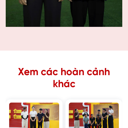
Xem các hoàn cảnh
khác