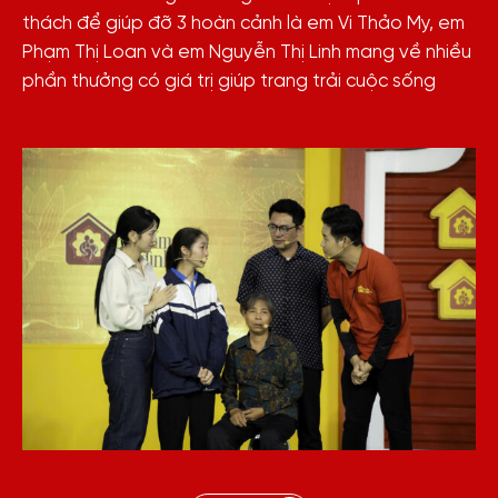
thách để giúp đỡ 3 hoàn cảnh là em Vi Thảo My, em
Phạm Thị Loan và em Nguyễn Thị Linh mang về nhiều
phần thưởng có giá trị giúp trang trải cuộc sống