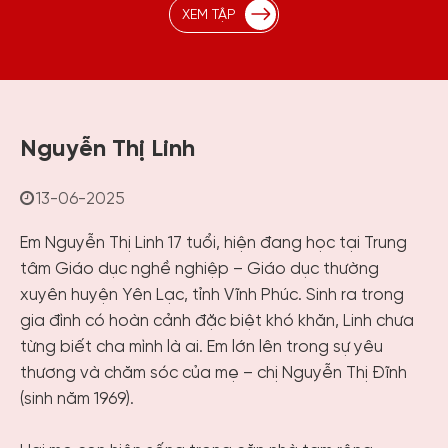
XEM TẬP
Nguyễn Thị Linh
13-06-2025
Em Nguyễn Thị Linh 17 tuổi, hiện đang học tại Trung
tâm Giáo dục nghề nghiệp – Giáo dục thường
xuyên huyện Yên Lạc, tỉnh Vĩnh Phúc. Sinh ra trong
gia đình có hoàn cảnh đặc biệt khó khăn, Linh chưa
từng biết cha mình là ai. Em lớn lên trong sự yêu
thương và chăm sóc của mẹ – chị Nguyễn Thị Đĩnh
(sinh năm 1969).