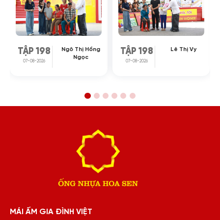
Ngô Thị Hồng
Lê Thị Vy
TẬP 198
TẬP 198
Ngọc
07-08-2026
07-08-2026
MÁI ẤM GIA ĐÌNH VIỆT