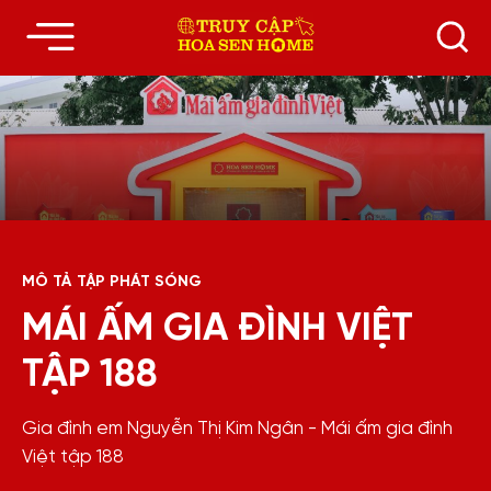
MÔ TẢ TẬP PHÁT SÓNG
MÁI ẤM GIA ĐÌNH VIỆT
TẬP 188
Gia đình em Nguyễn Thị Kim Ngân - Mái ấm gia đình
Việt tập 188