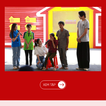
XEM TẬP