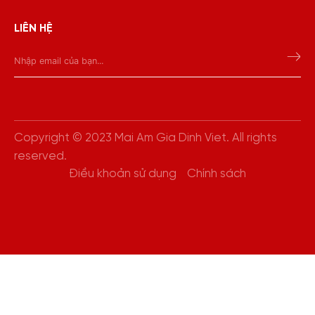
LIÊN HỆ
Copyright © 2023 Mai Am Gia Dinh Viet. All rights
reserved.
Điều khoản sử dụng
Chính sách