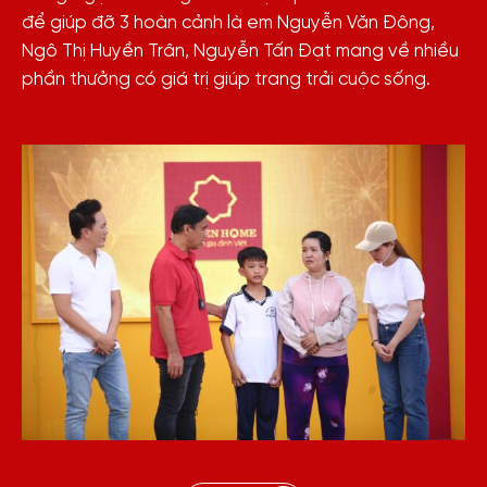
để giúp đỡ 3 hoàn cảnh là em Nguyễn Văn Đông,
Ngô Thị Huyền Trân, Nguyễn Tấn Đạt mang về nhiều
phần thưởng có giá trị giúp trang trải cuộc sống.