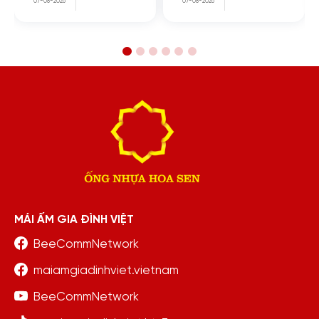
07-08-2026
07-08-2026
MÁI ẤM GIA ĐÌNH VIỆT
BeeCommNetwork
maiamgiadinhviet.vietnam
BeeCommNetwork