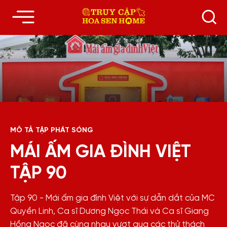
MÔ TẢ TẬP PHÁT SÓNG
MÁI ẤM GIA ĐÌNH VIỆT
TẬP 90
Tập 90 - Mái ấm gia đình Việt với sự dẫn dắt của MC
Quyền Linh, Ca sĩ Dương Ngọc Thái và Ca sĩ Giang
Hồng Ngọc đã cùng nhau vượt qua các thử thách