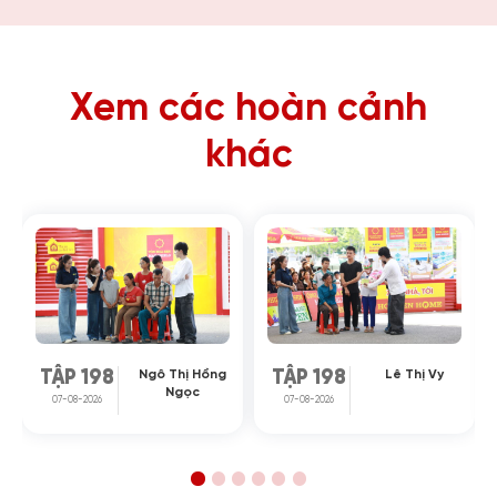
Xem các hoàn cảnh
khác
Ngô Thị Hồng
Lê Thị Vy
TẬP 198
TẬP 198
Ngọc
07-08-2026
07-08-2026