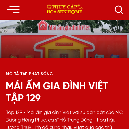
MÔ TẢ TẬP PHÁT SÓNG
MÁI ẤM GIA ĐÌNH VIỆT
TẬP 129
Tập 129 - Mái ấm gia đình Việt với sự dẫn dắt của MC
Dương Hồng Phúc, ca sĩ Hồ Trung Dũng - hoa hậu
Lương Thuỳ Linh đã cùng nhau vượt qua các thử