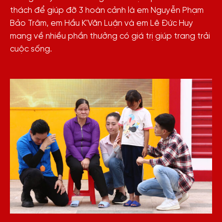
thách để giúp đỡ 3 hoàn cảnh là em Nguyễn Phạm
Bảo Trâm, em Hầu K'Văn Luận và em Lê Đức Huy
mang về nhiều phần thưởng có giá trị giúp trang trải
cuộc sống.