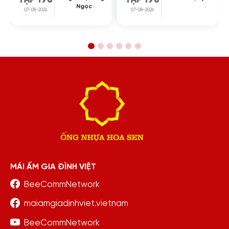
Ngọc
07-08-2026
07-08-2026
MÁI ẤM GIA ĐÌNH VIỆT
BeeCommNetwork
maiamgiadinhviet.vietnam
BeeCommNetwork