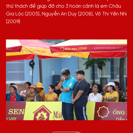
thử thách để giúp đỡ cho 3 hoàn cảnh là em Châu
Gia Lộc (2005), Nguyễn An Duy (2008), Võ Thị Yến Nhi
(2009)