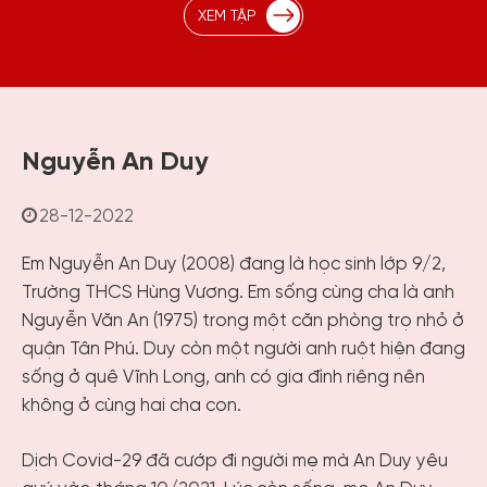
XEM TẬP
Nguyễn An Duy
28-12-2022
Em Nguyễn An Duy (2008) đang là học sinh lớp 9/2,
Trường THCS Hùng Vương. Em sống cùng cha là anh
Nguyễn Văn An (1975) trong một căn phòng trọ nhỏ ở
quận Tân Phú. Duy còn một người anh ruột hiện đang
sống ở quê Vĩnh Long, anh có gia đình riêng nên
không ở cùng hai cha con.
Dịch Covid-29 đã cướp đi người mẹ mà An Duy yêu