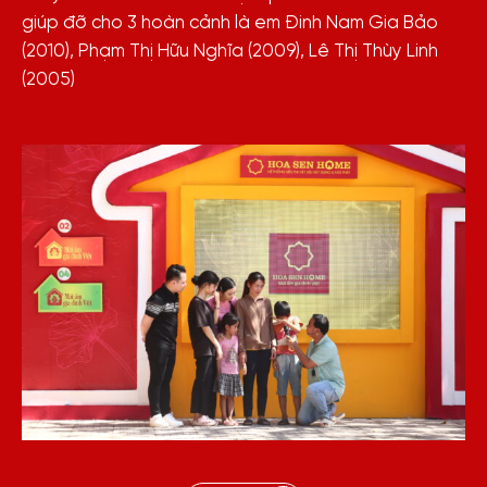
giúp đỡ cho 3 hoàn cảnh là em Đinh Nam Gia Bảo
(2010), Phạm Thị Hữu Nghĩa (2009), Lê Thị Thùy Linh
(2005)