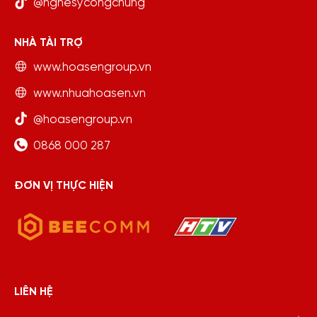
@nghesycongchung
NHÀ TÀI TRỢ
www.hoasengroup.vn
www.nhuahoasen.vn
@hoasengroup.vn
0868 000 287
ĐƠN VỊ THỰC HIỆN
LIÊN HỆ