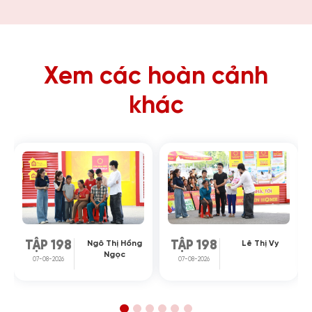
Xem các hoàn cảnh
khác
Ngô Thị Hồng
Lê Thị Vy
TẬP 198
TẬP 198
Ngọc
07-08-2026
07-08-2026