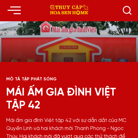
MÔ TẢ TẬP PHÁT SÓNG
MÁI ẤM GIA ĐÌNH VIỆT
TẬP 42
Mái ấm gia đình Việt tập 42 với sự dẫn dắt của MC
Quyền Linh và hai khách mời Thanh Phong - Ngọc
Thúy. Hai khách mời đã vượt qua các thử thách để