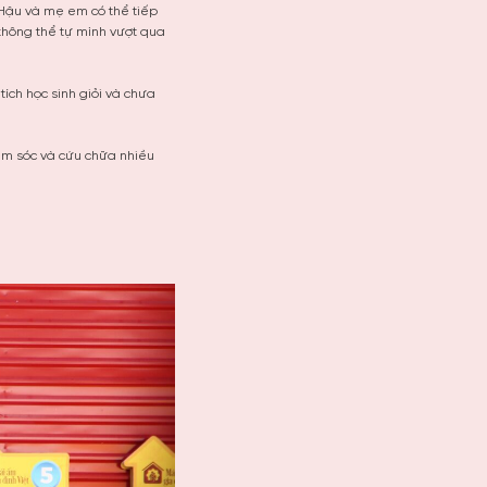
 Hậu và mẹ em có thể tiếp
 không thể tự mình vượt qua
tích học sinh giỏi và chưa
ăm sóc và cứu chữa nhiều