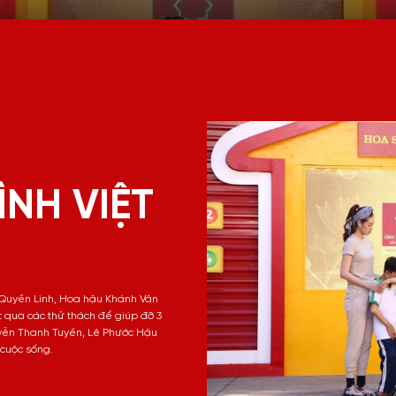
ÌNH VIỆT
C Quyền Linh, Hoa hậu Khánh Vân
 qua các thử thách để giúp đỡ 3
ễn Thanh Tuyền, Lê Phước Hậu
 cuộc sống.