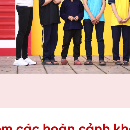
m các hoàn cảnh k