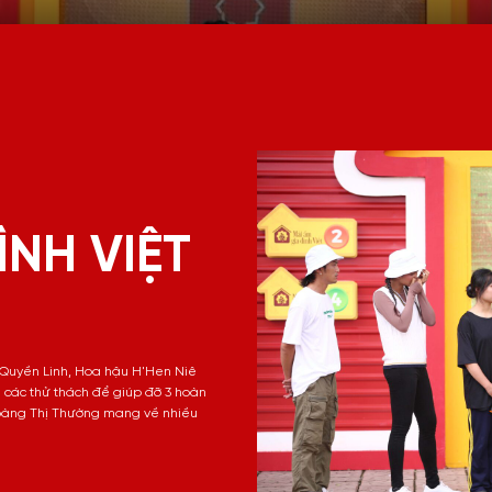
ÌNH VIỆT
C Quyền Linh, Hoa hậu H'Hen Niê
các thử thách để giúp đỡ 3 hoàn
Hoàng Thị Thường mang về nhiều