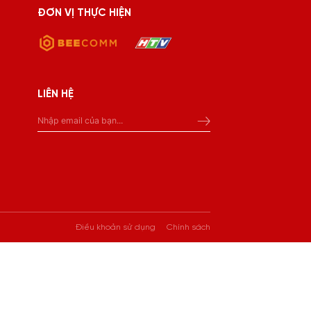
ĐƠN VỊ THỰC HIỆN
LIÊN HỆ
Điều khoản sử dụng
Chính sách