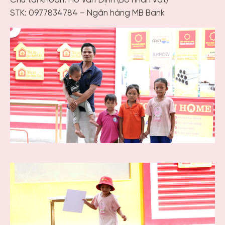
Chủ tài khoản: Hồ Văn Định (Bố nhân vật)
STK: 0977834784 – Ngân hàng MB Bank