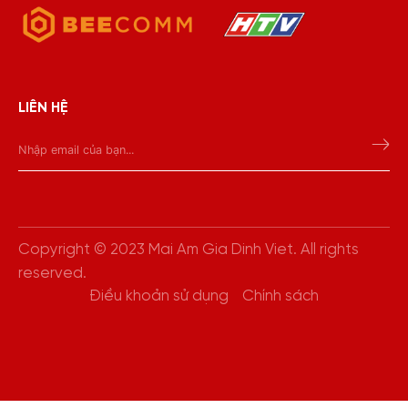
LIÊN HỆ
Copyright © 2023 Mai Am Gia Dinh Viet. All rights
reserved.
Điều khoản sử dụng
Chính sách