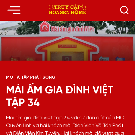
MÔ TẢ TẬP PHÁT SÓNG
MÁI ẤM GIA ĐÌNH VIỆT
TẬP 34
Mái ấm gia đình Việt tập 34 với sự dẫn dắt của MC
Quyền Linh và hai khách mời Diễn Viên Võ Tấn Phát
và Diễn Viên Kim Tuyến. Hai khách mời đã vượt qua