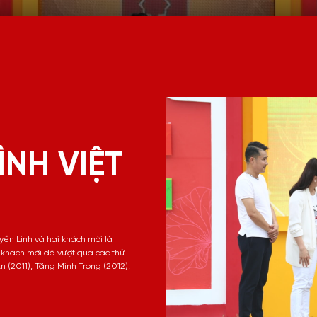
ÌNH VIỆT
yền Linh và hai khách mời là
 khách mời đã vượt qua các thử
 (2011), Tăng Minh Trọng (2012),