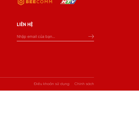
LIÊN HỆ
Điều khoản sử dụng
Chính sách