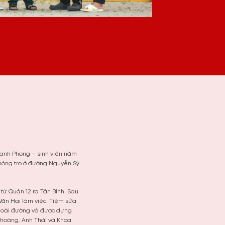
hanh Phong – sinh viên năm
hòng trọ ở đường Nguyễn Sỷ
từ Quận 12 ra Tân Bình. Sau
Văn Hai làm việc. Tiệm sửa
ngoài đường và được dựng
 hoàng. Anh Thái và Khoa