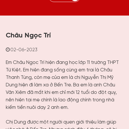
Châu Ngọc Trí
02-06-2023
Em Châu Ngọc Trí hiện đang học lớp 11 trường THPT
Tứ Kiệt. Em hiện đang sống cùng em trai là Châu
Thanh Tùng, còn mẹ của em là chị Nguyễn Thị Mỹ
Dung hiện đi làm xa ở Bến Tre. Ba em là anh Châu
Văn Xiêm đã mất khi em chỉ mới 12 tuổi do đột quỵ,
nên hiện tại mẹ chính là lao động chính trong nhà
kiếm tiền nuôi dạy 2 anh em.
Chị Dung được một người quen giới thiệu làm giúp