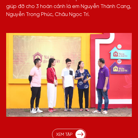
giúp đỡ cho 3 hoàn cảnh là em Nguyễn Thành Cang,
Nguyễn Trọng Phúc, Châu Ngọc Trí.
XEM TẬP