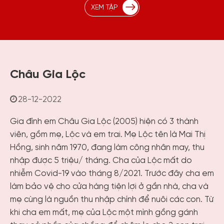
XEM TẬP
Châu Gia Lộc
28-12-2022
Gia đình em Châu Gia Lộc (2005) hiện có 3 thành
viên, gồm mẹ, Lộc và em trai. Mẹ Lộc tên là Mai Thị
Hồng, sinh năm 1970, đang làm công nhân may, thu
nhập được 5 triệu/ tháng. Cha của Lộc mất do
nhiễm Covid-19 vào tháng 8/2021. Trước đây cha em
làm bảo vệ cho cửa hàng tiện lợi ở gần nhà, cha và
mẹ cùng là nguồn thu nhập chính để nuôi các con. Từ
khi cha em mất, mẹ của Lộc một mình gồng gánh