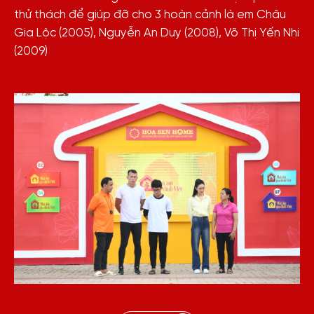
thử thách để giúp đỡ cho 3 hoàn cảnh là em Châu
Gia Lộc (2005), Nguyễn An Duy (2008), Võ Thị Yến Nhi
(2009)