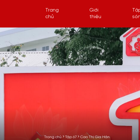
Trang
Giới
Tậ
chủ
thiệu
só
Trang chủ
Tập 67
Cao Thị Gia Hân