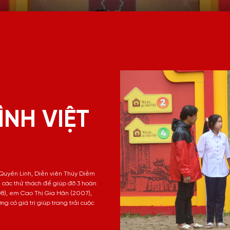
ÌNH VIỆT
 Quyền Linh, Diễn viên Thúy Diễm
 các thử thách để giúp đỡ 3 hoàn
8), em Cao Thị Gia Hân (2007),
 có giá trị giúp trang trải cuộc