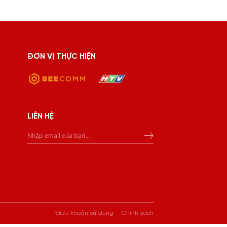
ĐƠN VỊ THỰC HIỆN
LIÊN HỆ
Điều khoản sử dụng
Chính sách