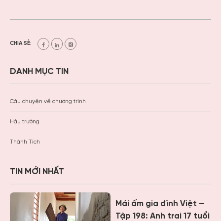
CHIA SẺ:
DANH MỤC TIN
Câu chuyện về chương trình
Hậu trường
Thành Tích
TIN MỚI NHẤT
Mái ấm gia đình Việt –
Tập 198: Anh trai 17 tuổi