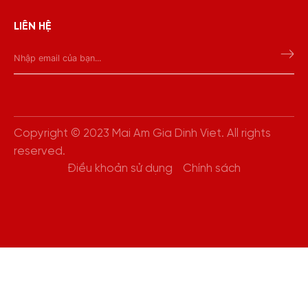
LIÊN HỆ
Copyright © 2023 Mai Am Gia Dinh Viet. All rights
reserved.
Điều khoản sử dụng
Chính sách