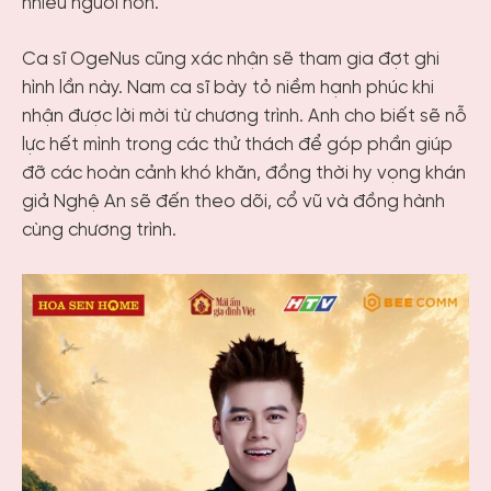
nhiều người hơn.
Ca sĩ OgeNus cũng xác nhận sẽ tham gia đợt ghi
hình lần này. Nam ca sĩ bày tỏ niềm hạnh phúc khi
nhận được lời mời từ chương trình. Anh cho biết sẽ nỗ
lực hết mình trong các thử thách để góp phần giúp
đỡ các hoàn cảnh khó khăn, đồng thời hy vọng khán
giả Nghệ An sẽ đến theo dõi, cổ vũ và đồng hành
cùng chương trình.