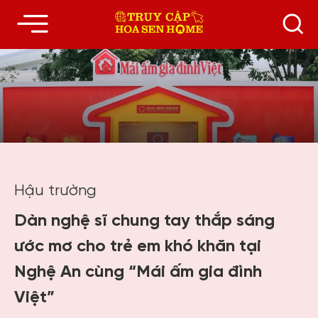
Hậu trường
Dàn nghệ sĩ chung tay thắp sáng
ước mơ cho trẻ em khó khăn tại
Nghệ An cùng “Mái ấm gia đình
Việt”