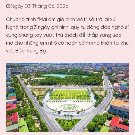
Ngày 03 Tháng 06, 2026
Chương trình “Mái ấm gia đình Việt” sẽ trở lại xứ
Nghệ trong 3 ngày ghi hình, quy tụ đông đảo nghệ sĩ
cùng chung tay vượt thử thách để thắp sáng ước
mơ cho những em nhỏ có hoàn cảnh khó khăn tại khu
vực Bắc Trung Bộ.